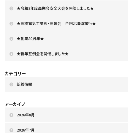
★令和8年度高栄会安全大会を開催しました★
★高橋電気工業㈱・高栄会 合同北海道旅行★
★創業80周年★
★新年互例会を開催しました★
カテゴリー
新着情報
アーカイブ
2026年8月
2026年7月