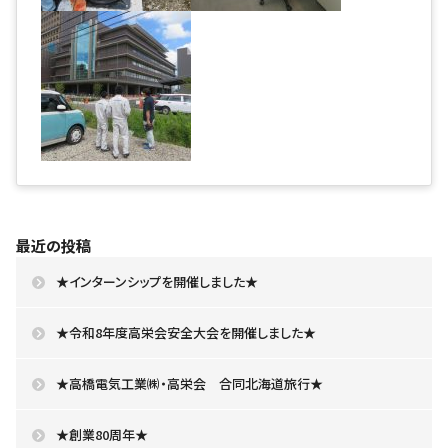
最近の投稿
★インターンシップを開催しました★
★令和8年度高栄会安全大会を開催しました★
★高橋電気工業㈱・高栄会 合同北海道旅行★
★創業80周年★