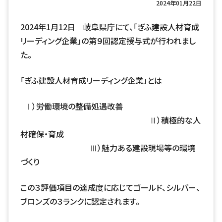
2024年01月22日
2024
年
1
月
12
日 岐阜県庁にて、「ぎふ建設人材育成
リーディング企業」の第９回認定授与式が行われまし
た。
「ぎふ建設人材育成リーディング企業」とは
Ⅰ）労働環境の整備処遇改善
Ⅱ）積極的な人
材確保・育成
Ⅲ）魅力ある建設現場等の環境
づくり
この３評価項目の達成度に応じてゴールド、シルバー、
ブロンズの３ランクに認定されます。