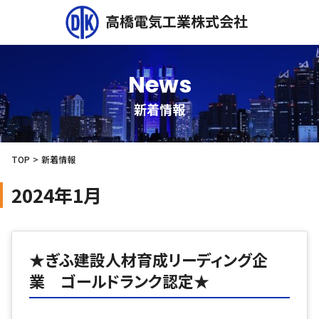
高橋電気工業株式会社
News
新着情報
TOP
新着情報
2024年1月
★ぎふ建設人材育成リーディング企
業 ゴールドランク認定★