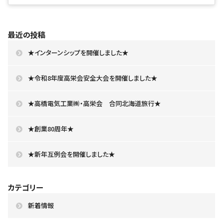
最近の投稿
★インターンシップを開催しました★
★令和8年度高栄会安全大会を開催しました★
★高橋電気工業㈱・高栄会 合同北海道旅行★
★創業80周年★
★新年互例会を開催しました★
カテゴリー
新着情報