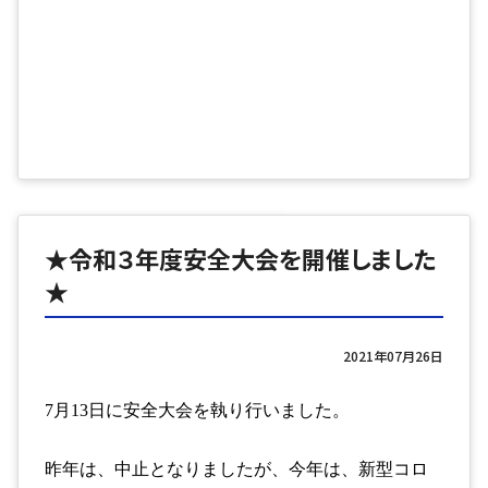
★令和３年度安全大会を開催しました
★
2021年07月26日
7
月
13
日に安全大会を執り行いました。
昨年は、中止となりましたが、今年は、新型コロ