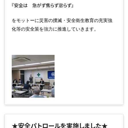
『安全は 急がず焦らず怠らず』
を
モットーに災害の撲滅・安全衛生教育の充実強
化等の安全策を
強力
に推進していきます。
★安全パトロールを実施しました★