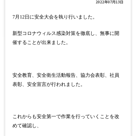
2022年07月13日
7
月
12
日に安全大会を執り行いました。
新型コロナウィルス感染対策を
徹底し、無事に
開
催することが出来ました。
安全教育、安全衛生活動報告、協力会表彰、社員
表彰、安全宣言が
行われました。
これからも安全第一で作業を行っていくことを改
めて確認し、