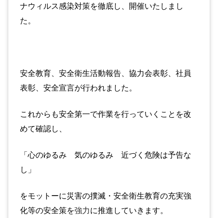
ナウィルス感染対策を
徹底し、
開催いたしまし
た。
安全教育、安全衛生活動報告、協力会表彰、社員
表彰、安全宣言が
行われました。
これからも安全第一で作業を行っていくことを改
めて確認し、
「心のゆるみ 気のゆるみ 近づく危険は予告な
し」
を
モットーに災害の撲滅・安全衛生教育の充実強
化等の安全策を
強力
に推進していきます。